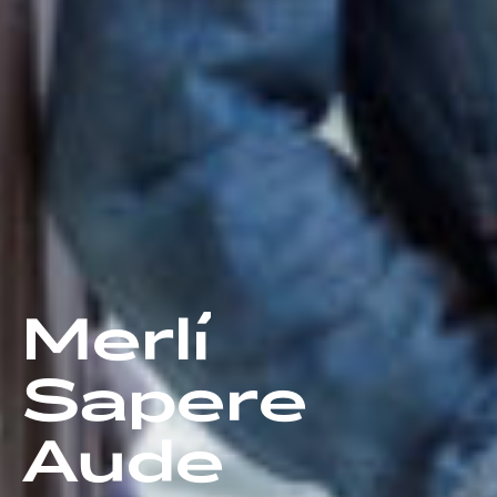
Merlí
Sapere
Aude