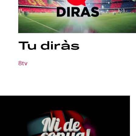
Tu
diràs
8tv