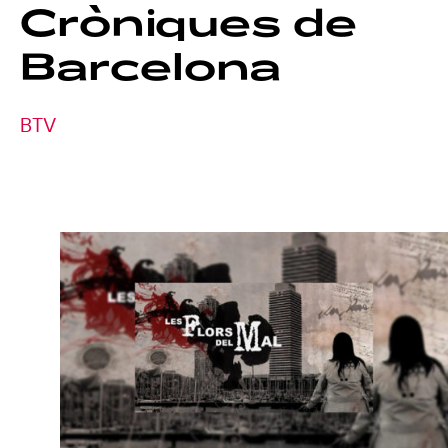
Cròniques
de
Barcelona
BTV