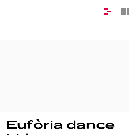
Eufòria
dance