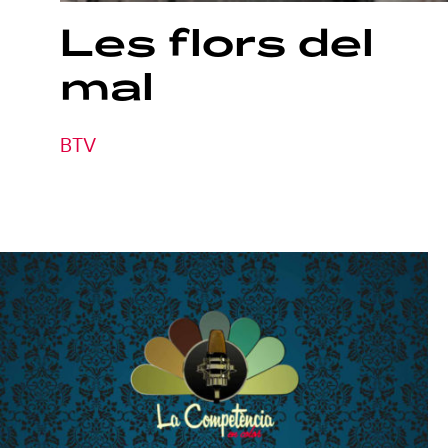
Les
flors
del
mal
BTV