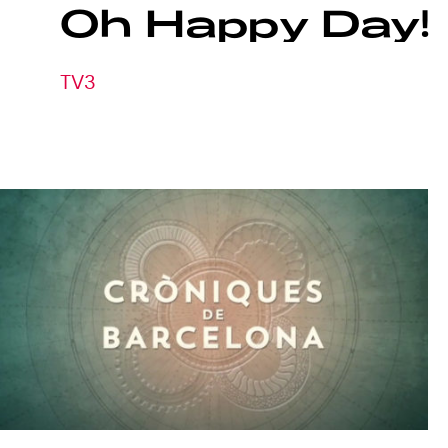
Oh
Happy
Day!
TV3