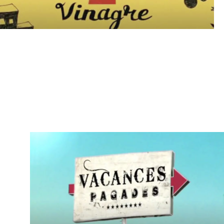
Vinagre
TV3