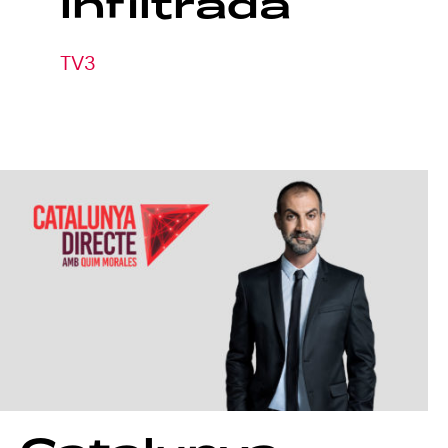
Infiltrada
TV3