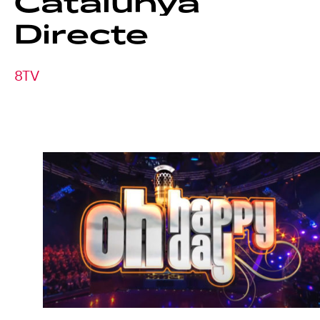
Catalunya
Directe
8TV